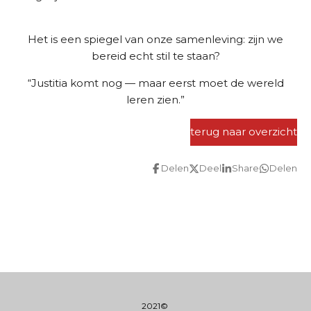
Het is een spiegel van onze samenleving: zijn we
bereid echt stil te staan?
“Justitia komt nog — maar eerst moet de wereld
leren zien.”
terug naar overzicht
Delen
Deel
Share
Delen
2021©