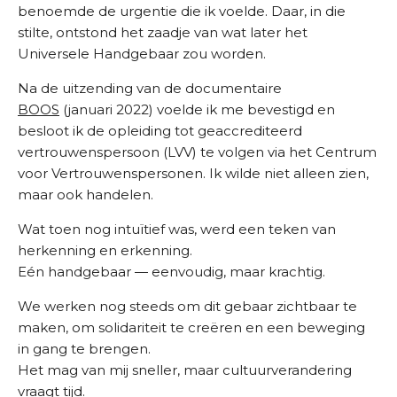
benoemde de urgentie die ik voelde. Daar, in die
stilte, ontstond het zaadje van wat later het
Universele Handgebaar zou worden.
Na de uitzending van de documentaire
BOOS
(januari 2022) voelde ik me bevestigd en
besloot ik de opleiding tot geaccrediteerd
vertrouwenspersoon (LVV) te volgen via het Centrum
voor Vertrouwenspersonen. Ik wilde niet alleen zien,
maar ook handelen.
Wat toen nog intuïtief was, werd een teken van
herkenning en erkenning.
Eén handgebaar — eenvoudig, maar krachtig.
We werken nog steeds om dit gebaar zichtbaar te
maken, om solidariteit te creëren en een beweging
in gang te brengen.
Het mag van mij sneller, maar cultuurverandering
vraagt tijd.