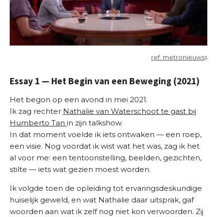
ref. metronieuws
s
Essay 1 — Het Begin van een Beweging (2021)
Het begon op een avond in mei 2021.
Ik zag rechter
Nathalie van Waterschoot te gast bij
Humberto Tan
in zijn talkshow.
In dat moment voelde ik iets ontwaken — een roep,
een visie. Nog voordat ik wist wat het was, zag ik het
al voor me: een tentoonstelling, beelden, gezichten,
stilte — iets wat gezien moest worden.
Ik volgde toen de opleiding tot ervaringsdeskundige
huiselijk geweld, en wat Nathalie daar uitsprak, gaf
woorden aan wat ik zelf nog niet kon verwoorden. Zij